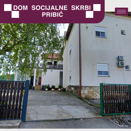
Vijest