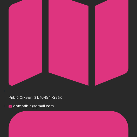
Pribić Crkveni 21, 10454 Krašić
dompribic@gmail.com